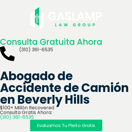
Consulta Gratuita Ahora
(310) 361-6535
Abogado de
Accidente de Camión
en Beverly Hills
$100+ Millón Recovered
Consulta Gratis Ahora:
(310) 361-6535
Evaluamos Tu Pleito Gratis