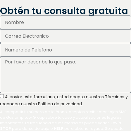
Obtén tu consulta gratuita
Al enviar este formulario, usted acepta nuestros Términos y
reconoce nuestra Política de privacidad.
Al compartir tu número de teléfono, aceptas recibir mensajes SMS
de Gaslamp Law Group sobre tu caso y actualizaciones legales
importantes. La frecuencia de los mensajes puede variar. Envía
STOP
para darse de baja o
HELP
para obtener ayuda. Se puede