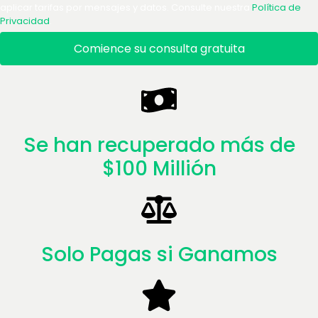
aplicar tarifas por mensajes y datos. Consulte nuestra
Política de
Privacidad
.
Comience su consulta gratuita
Se han recuperado más de
$100 Millión
Solo Pagas si Ganamos