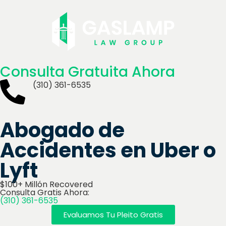
Consulta Gratuita Ahora
(310) 361-6535
Abogado de
Accidentes en Uber o
Lyft
$100+ Millón Recovered
Consulta Gratis Ahora:
(310) 361-6535
Evaluamos Tu Pleito Gratis