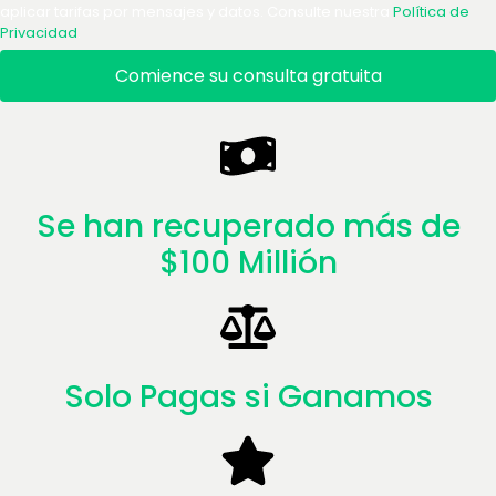
aplicar tarifas por mensajes y datos. Consulte nuestra
Política de
Privacidad
.
Comience su consulta gratuita
Se han recuperado más de
$100 Millión
Solo Pagas si Ganamos