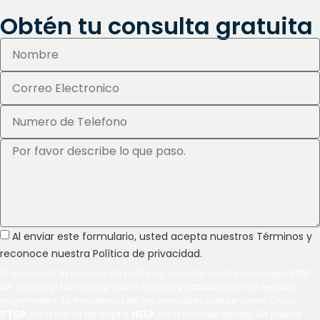
Obtén tu consulta gratuita
Al enviar este formulario, usted acepta nuestros Términos y
reconoce nuestra Política de privacidad.
Al compartir tu número de teléfono, aceptas recibir mensajes SMS
de Gaslamp Law Group sobre tu caso y actualizaciones legales
importantes. La frecuencia de los mensajes puede variar. Envía
STOP
para darse de baja o
HELP
para obtener ayuda. Se puede