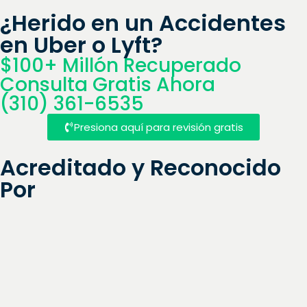
¿Herido en un Accidentes
en Uber o Lyft?
$100+ Millón Recuperado
Consulta Gratis Ahora
(310) 361-6535
Presiona aquí para revisión gratis
Acreditado y Reconocido
Por